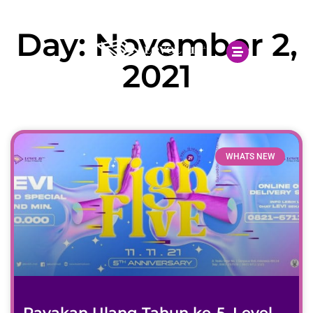
Open 10.00AM - 10.00PM
Day: November 2,
2021
WHATS NEW
Rayakan Ulang Tahun ke-5, Level