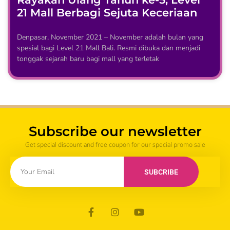
21 Mall Berbagi Sejuta Keceriaan
Denpasar, November 2021 – November adalah bulan yang
spesial bagi Level 21 Mall Bali. Resmi dibuka dan menjadi
tonggak sejarah baru bagi mall yang terletak
Subscribe our newsletter
Get special discount and free coupon for our special promo sale
SUBCRIBE