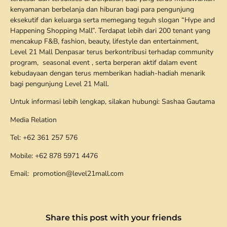
kenyamanan berbelanja dan hiburan bagi para pengunjung
eksekutif dan keluarga serta memegang teguh slogan “Hype and
Happening Shopping Mall”. Terdapat lebih dari 200 tenant yang
mencakup F&B, fashion, beauty, lifestyle dan entertainment,
Level 21 Mall Denpasar terus berkontribusi terhadap community
program, seasonal event , serta berperan aktif dalam event
kebudayaan dengan terus memberikan hadiah-hadiah menarik
bagi pengunjung Level 21 Mall.
Untuk informasi lebih lengkap, silakan hubungi: Sashaa Gautama
Media Relation
Tel: +62 361 257 576
Mobile: +62 878 5971 4476
Email: promotion@level21mall.com
Share this post with your friends