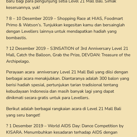
baru bagi para pengunjung setia Level 21 Mall Bali. Simak
keseruannya, yuk!
? 8 – 10 Desember 2019 – Shopping Race at HIAS, Foodmart
Primo & Watson’s. Tunjukkan kegesitan kamu dan bersainglah
dengan Levellers lainnya untuk mendapatkan hadiah yang
bombastis.
? 12 Desember 2019 – S3NSATION of 3rd Anniversary Level 21
Mall, Catch the Balloon, Grab the Prize, DEVDAN: Treasure of the
Archipelago.
Perayaan acara anniversary Level 21 Mall Bali yang diisi dengan
berbagai acara menakjubkan. Diantaranya adalah 300 balon yang
berisi hadiah spesial, pertunjukan tarian tradisional tentang
kebudayaan Indonesia dan masih banyak lagi yang dapat
dinikmati secara gratis untuk para Levellers.
Berikut adalah berbagai rangkaian acara di Level 21 Mall Bali
yang seru banget!
? 1 Desember 2019 – World AIDS Day: Dance Competition by
KISARA. Menumbuhkan kesadaran terhadap AIDS dengan