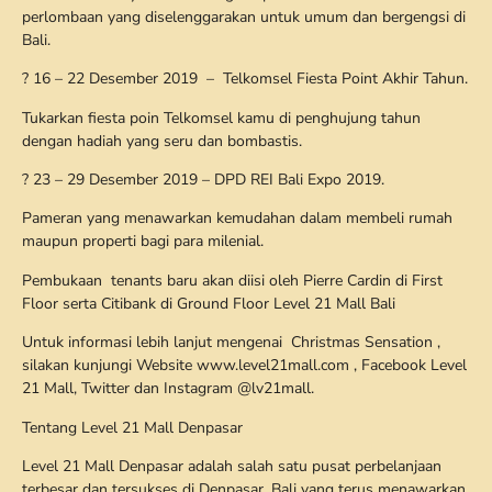
perlombaan yang diselenggarakan untuk umum dan bergengsi di
Bali.
? 16 – 22 Desember 2019 – Telkomsel Fiesta Point Akhir Tahun.
Tukarkan fiesta poin Telkomsel kamu di penghujung tahun
dengan hadiah yang seru dan bombastis.
? 23 – 29 Desember 2019 – DPD REI Bali Expo 2019.
Pameran yang menawarkan kemudahan dalam membeli rumah
maupun properti bagi para milenial.
Pembukaan tenants baru akan diisi oleh Pierre Cardin di First
Floor serta Citibank di Ground Floor Level 21 Mall Bali
Untuk informasi lebih lanjut mengenai Christmas Sensation ,
silakan kunjungi Website www.level21mall.com , Facebook Level
21 Mall, Twitter dan Instagram @lv21mall.
Tentang Level 21 Mall Denpasar
Level 21 Mall Denpasar adalah salah satu pusat perbelanjaan
terbesar dan tersukses di Denpasar, Bali yang terus menawarkan