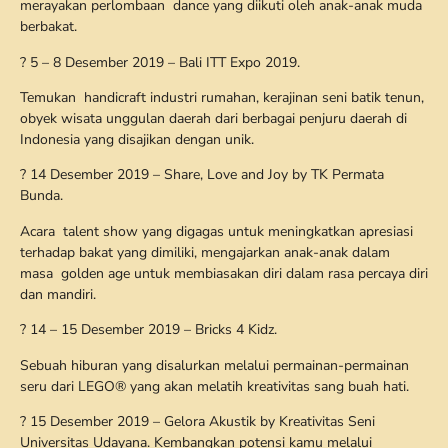
merayakan perlombaan dance yang diikuti oleh anak-anak muda
berbakat.
? 5 – 8 Desember 2019 – Bali ITT Expo 2019.
Temukan handicraft industri rumahan, kerajinan seni batik tenun,
obyek wisata unggulan daerah dari berbagai penjuru daerah di
Indonesia yang disajikan dengan unik.
? 14 Desember 2019 – Share, Love and Joy by TK Permata
Bunda.
Acara talent show yang digagas untuk meningkatkan apresiasi
terhadap bakat yang dimiliki, mengajarkan anak-anak dalam
masa golden age untuk membiasakan diri dalam rasa percaya diri
dan mandiri.
? 14 – 15 Desember 2019 – Bricks 4 Kidz.
Sebuah hiburan yang disalurkan melalui permainan-permainan
seru dari LEGO® yang akan melatih kreativitas sang buah hati.
? 15 Desember 2019 – Gelora Akustik by Kreativitas Seni
Universitas Udayana. Kembangkan potensi kamu melalui