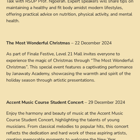
Talk with RSUP Prof. Ngoerah. Expert speakers will share tips on
maintaining a healthy and fit body amidst modern lifestyles,
offering practical advice on nutrition, physical activity, and mental
health.
The Most Wonderful Christmas
– 22 December 2024
As part of Finale Festive, Level 21 Mall invites everyone to
experience the magic of Christmas through “The Most Wonderful
Christmas”. This special event features a captivating performance
by Janawaty Academy, showcasing the warmth and spirit of the
holiday season through artistic presentations.
Accent Music Course Student Concert
– 29 December 2024
Enjoy the harmony and beauty of music at the Accent Music
Course Student Concert, highlighting the talents of young
musicians. From classical melodies to popular hits, this concert
reflects the dedication and hard work of these aspiring artists,
creating memorable moments to welcome the New Year.