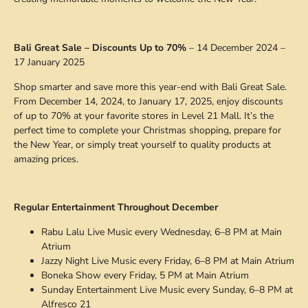
Bali Great Sale – Discounts Up to 70%
– 14 December 2024 –
17 January 2025
Shop smarter and save more this year-end with Bali Great Sale.
From December 14, 2024, to January 17, 2025, enjoy discounts
of up to 70% at your favorite stores in Level 21 Mall. It’s the
perfect time to complete your Christmas shopping, prepare for
the New Year, or simply treat yourself to quality products at
amazing prices.
Regular Entertainment Throughout December
Rabu Lalu Live Music every Wednesday, 6–8 PM at Main
Atrium
Jazzy Night Live Music every Friday, 6–8 PM at Main Atrium
Boneka Show every Friday, 5 PM at Main Atrium
Sunday Entertainment Live Music every Sunday, 6–8 PM at
Alfresco 21