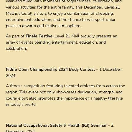
year-end filled with moments of togetherness, celebration, and
various activities for the entire family. This December, Level 21
Mall invites all visitors to enjoy a combination of shopping,
entertainment, education, and the chance to win spectacular
prizes in a warm and festive atmosphere.
As part of
Finale Festive
, Level 21 Mall proudly presents an
array of events blending entertainment, education, and
celebration:
Fitlife Open Championship 2024 Body Contest
– 1 December
2024
A fitness competition featuring talented athletes from across the
region. This event not only showcases dedication, strength, and
courage but also promotes the importance of a healthy lifestyle
in today’s world.
National Occupational Safety & Health (K3) Seminar
– 2
December 2024