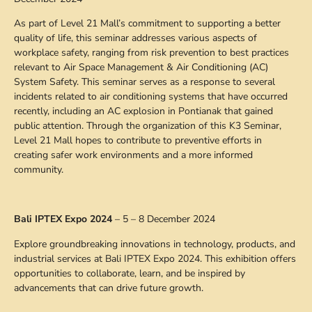
As part of Level 21 Mall’s commitment to supporting a better
quality of life, this seminar addresses various aspects of
workplace safety, ranging from risk prevention to best practices
relevant to Air Space Management & Air Conditioning (AC)
System Safety. This seminar serves as a response to several
incidents related to air conditioning systems that have occurred
recently, including an AC explosion in Pontianak that gained
public attention. Through the organization of this K3 Seminar,
Level 21 Mall hopes to contribute to preventive efforts in
creating safer work environments and a more informed
community.
Bali IPTEX Expo 2024
– 5 – 8 December 2024
Explore groundbreaking innovations in technology, products, and
industrial services at Bali IPTEX Expo 2024. This exhibition offers
opportunities to collaborate, learn, and be inspired by
advancements that can drive future growth.