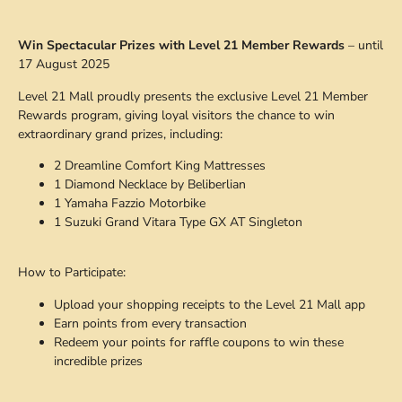
Win Spectacular Prizes with Level 21 Member Rewards
– until
17 August 2025
Level 21 Mall proudly presents the exclusive Level 21 Member
Rewards program, giving loyal visitors the chance to win
extraordinary grand prizes, including:
2 Dreamline Comfort King Mattresses
1 Diamond Necklace by Beliberlian
1 Yamaha Fazzio Motorbike
1 Suzuki Grand Vitara Type GX AT Singleton
How to Participate:
Upload your shopping receipts to the Level 21 Mall app
Earn points from every transaction
Redeem your points for raffle coupons to win these
incredible prizes