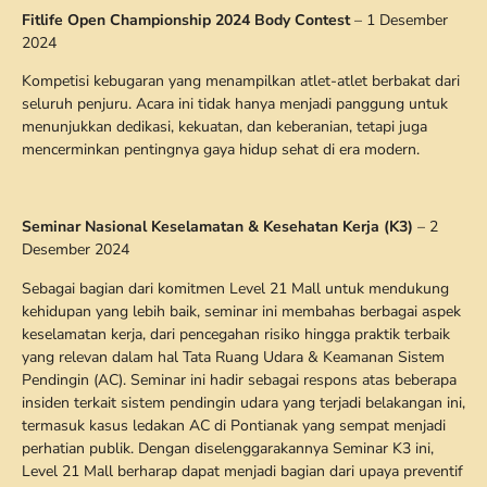
Fitlife Open Championship 2024 Body Contest
– 1 Desember
2024
Kompetisi kebugaran yang menampilkan atlet-atlet berbakat dari
seluruh penjuru. Acara ini tidak hanya menjadi panggung untuk
menunjukkan dedikasi, kekuatan, dan keberanian, tetapi juga
mencerminkan pentingnya gaya hidup sehat di era modern.
Seminar Nasional Keselamatan & Kesehatan Kerja (K3)
– 2
Desember 2024
Sebagai bagian dari komitmen Level 21 Mall untuk mendukung
kehidupan yang lebih baik, seminar ini membahas berbagai aspek
keselamatan kerja, dari pencegahan risiko hingga praktik terbaik
yang relevan dalam hal Tata Ruang Udara & Keamanan Sistem
Pendingin (AC). Seminar ini hadir sebagai respons atas beberapa
insiden terkait sistem pendingin udara yang terjadi belakangan ini,
termasuk kasus ledakan AC di Pontianak yang sempat menjadi
perhatian publik. Dengan diselenggarakannya Seminar K3 ini,
Level 21 Mall berharap dapat menjadi bagian dari upaya preventif