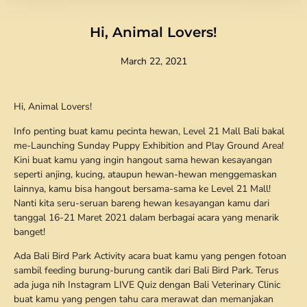
Hi, Animal Lovers!
March 22, 2021
Hi, Animal Lovers!
Info penting buat kamu pecinta hewan, Level 21 Mall Bali bakal
me-Launching Sunday Puppy Exhibition and Play Ground Area!
Kini buat kamu yang ingin hangout sama hewan kesayangan
seperti anjing, kucing, ataupun hewan-hewan menggemaskan
lainnya, kamu bisa hangout bersama-sama ke Level 21 Mall!
Nanti kita seru-seruan bareng hewan kesayangan kamu dari
tanggal 16-21 Maret 2021 dalam berbagai acara yang menarik
banget!
Ada Bali Bird Park Activity acara buat kamu yang pengen fotoan
sambil feeding burung-burung cantik dari Bali Bird Park. Terus
ada juga nih Instagram LIVE Quiz dengan Bali Veterinary Clinic
buat kamu yang pengen tahu cara merawat dan memanjakan