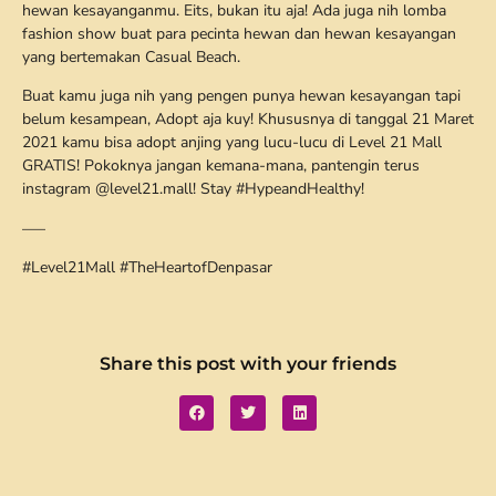
hewan kesayanganmu. Eits, bukan itu aja! Ada juga nih lomba
fashion show buat para pecinta hewan dan hewan kesayangan
yang bertemakan Casual Beach.
Buat kamu juga nih yang pengen punya hewan kesayangan tapi
belum kesampean, Adopt aja kuy! Khususnya di tanggal 21 Maret
2021 kamu bisa adopt anjing yang lucu-lucu di Level 21 Mall
GRATIS! Pokoknya jangan kemana-mana, pantengin terus
instagram @level21.mall! Stay #HypeandHealthy!
—–
#Level21Mall #TheHeartofDenpasar
Share this post with your friends