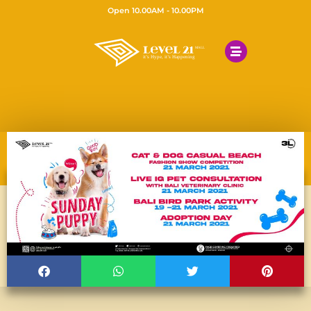
Open 10.00AM - 10.00PM