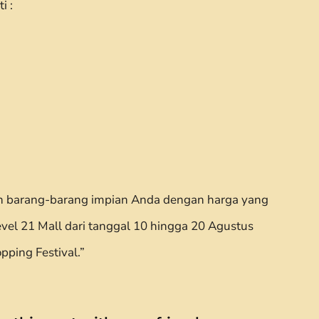
i :
n barang-barang impian Anda dengan harga yang
el 21 Mall dari tanggal 10 hingga 20 Agustus
ping Festival.”