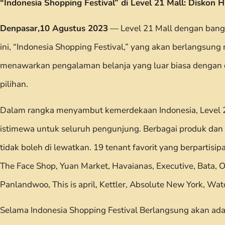
“Indonesia Shopping Festival” di Level 21 Mall: Diskon 
Denpasar,10 Agustus 2023
— Level 21 Mall dengan bang
ini, “Indonesia Shopping Festival,” yang akan berlangsun
menawarkan pengalaman belanja yang luar biasa dengan d
pilihan.
Dalam rangka menyambut kemerdekaan Indonesia, Level 
istimewa untuk seluruh pengunjung. Berbagai produk dan
tidak boleh di lewatkan. 19 tenant favorit yang berpartisip
The Face Shop, Yuan Market, Havaianas, Executive, Bata, Op
Panlandwoo, This is april, Kettler, Absolute New York, Wa
Selama Indonesia Shopping Festival Berlangsung akan ada