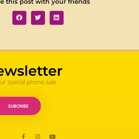
e this post with your friends
ewsletter
our special promo sale
SUBCRIBE