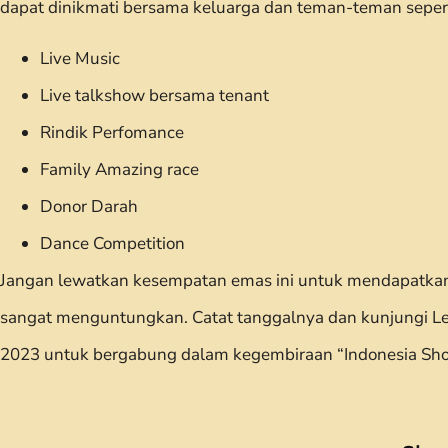
dapat dinikmati bersama keluarga dan teman-teman sepert
Live Music
Live talkshow bersama tenant
Rindik Perfomance
Family Amazing race
Donor Darah
Dance Competition
Jangan lewatkan kesempatan emas ini untuk mendapatka
sangat menguntungkan. Catat tanggalnya dan kunjungi Lev
2023 untuk bergabung dalam kegembiraan “Indonesia Shop