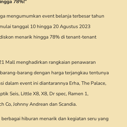
Hingga 78%!”
ga mengumumkan event belanja terbesar tahun
g mulai tanggal 10 hingga 20 Agustus 2023
iskon menarik hingga 78% di tenant-tenant
21 Mall menghadirkan rangkaian penawaran
 barang-barang dengan harga terjangkau tentunya
asi dalam event ini diantarannya Erha, The Palace,
tik Seis, Little X8, X8, Dr spec, Ramen 1,
tch Co, Johnny Andrean dan Scandia.
 berbagai hiburan menarik dan kegiatan seru yang