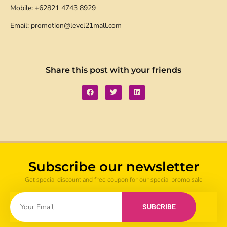
Mobile: +62821 4743 8929
Email: promotion@level21mall.com
Share this post with your friends
Subscribe our newsletter
Get special discount and free coupon for our special promo sale
SUBCRIBE