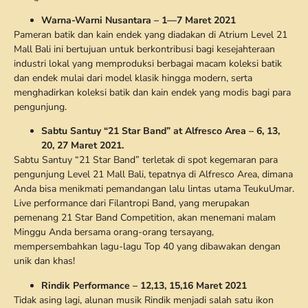
Warna-Warni Nusantara – 1—7 Maret 2021
Pameran batik dan kain endek yang diadakan di Atrium Level 21
Mall Bali ini bertujuan untuk berkontribusi bagi kesejahteraan
industri lokal yang memproduksi berbagai macam koleksi batik
dan endek mulai dari model klasik hingga modern, serta
menghadirkan koleksi batik dan kain endek yang modis bagi para
pengunjung.
Sabtu Santuy “21 Star Band” at Alfresco Area – 6, 13,
20, 27 Maret 2021.
Sabtu Santuy “21 Star Band” terletak di spot kegemaran para
pengunjung Level 21 Mall Bali, tepatnya di Alfresco Area, dimana
Anda bisa menikmati pemandangan lalu lintas utama TeukuUmar.
Live performance dari Filantropi Band, yang merupakan
pemenang 21 Star Band Competition, akan menemani malam
Minggu Anda bersama orang-orang tersayang,
mempersembahkan lagu-lagu Top 40 yang dibawakan dengan
unik dan khas!
Rindik Performance – 12,13, 15,16 Maret 2021
Tidak asing lagi, alunan musik Rindik menjadi salah satu ikon