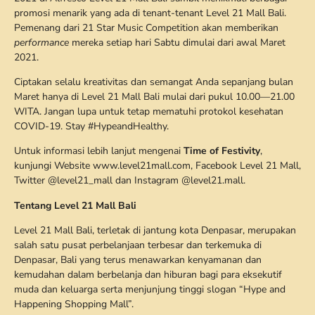
promosi menarik yang ada di tenant-tenant Level 21 Mall Bali.
Pemenang dari 21 Star Music Competition akan memberikan
performance
mereka setiap hari Sabtu dimulai dari awal Maret
2021.
Ciptakan selalu kreativitas dan semangat Anda sepanjang bulan
Maret hanya di Level 21 Mall Bali mulai dari pukul 10.00—21.00
WITA. Jangan lupa untuk tetap mematuhi protokol kesehatan
COVID-19. Stay #HypeandHealthy.
Untuk informasi lebih lanjut mengenai
Time of Festivity
,
kunjungi Website www.level21mall.com, Facebook Level 21 Mall,
Twitter @level21_mall dan Instagram @level21.mall.
Tentang Level 21 Mall Bali
Level 21 Mall Bali, terletak di jantung kota Denpasar, merupakan
salah satu pusat perbelanjaan terbesar dan terkemuka di
Denpasar, Bali yang terus menawarkan kenyamanan dan
kemudahan dalam berbelanja dan hiburan bagi para eksekutif
muda dan keluarga serta menjunjung tinggi slogan “Hype and
Happening Shopping Mall”.