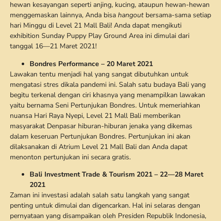
hewan kesayangan seperti anjing, kucing, ataupun hewan-hewan
menggemaskan lainnya, Anda bisa
hangout
bersama-sama setiap
hari Minggu di Level 21 Mall Bali! Anda dapat mengikuti
exhibition Sunday Puppy Play Ground Area ini dimulai dari
tanggal 16—21 Maret 2021!
Bondres Performance – 20 Maret 2021
Lawakan tentu menjadi hal yang sangat dibutuhkan untuk
mengatasi stres dikala pandemi ini. Salah satu budaya Bali yang
begitu terkenal dengan ciri khasnya yang menampilkan lawakan
yaitu bernama Seni Pertunjukan Bondres. Untuk memeriahkan
nuansa Hari Raya Nyepi, Level 21 Mall Bali memberikan
masyarakat Denpasar hiburan-hiburan jenaka yang dikemas
dalam keseruan Pertunjukan Bondres. Pertunjukan ini akan
dilaksanakan di Atrium Level 21 Mall Bali dan Anda dapat
menonton pertunjukan ini secara gratis.
Bali Investment Trade & Tourism 2021 – 22—28 Maret
2021
Zaman ini investasi adalah salah satu langkah yang sangat
penting untuk dimulai dan digencarkan. Hal ini selaras dengan
pernyataan yang disampaikan oleh Presiden Republik Indonesia,