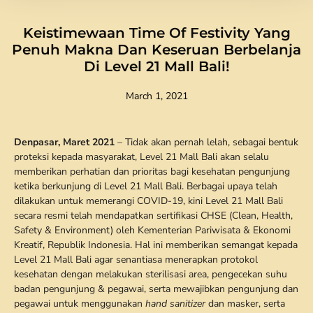
Keistimewaan Time Of Festivity Yang
Penuh Makna Dan Keseruan Berbelanja
Di Level 21 Mall Bali!
March 1, 2021
Denpasar, Maret 2021
– Tidak akan pernah lelah, sebagai bentuk
proteksi kepada masyarakat, Level 21 Mall Bali akan selalu
memberikan perhatian dan prioritas bagi kesehatan pengunjung
ketika berkunjung di Level 21 Mall Bali. Berbagai upaya telah
dilakukan untuk memerangi COVID-19, kini Level 21 Mall Bali
secara resmi telah mendapatkan sertifikasi CHSE (Clean, Health,
Safety & Environment) oleh Kementerian Pariwisata & Ekonomi
Kreatif, Republik Indonesia. Hal ini memberikan semangat kepada
Level 21 Mall Bali agar senantiasa menerapkan protokol
kesehatan dengan melakukan sterilisasi area, pengecekan suhu
badan pengunjung & pegawai, serta mewajibkan pengunjung dan
pegawai untuk menggunakan
hand sanitizer
dan masker, serta