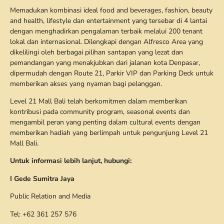
Memadukan kombinasi ideal food and beverages, fashion, beauty
and health, lifestyle dan entertainment yang tersebar di 4 lantai
dengan menghadirkan pengalaman terbaik melalui 200 tenant
lokal dan internasional. Dilengkapi dengan Alfresco Area yang
dikelilingi oleh berbagai pilihan santapan yang lezat dan
pemandangan yang menakjubkan dari jalanan kota Denpasar,
dipermudah dengan Route 21, Parkir VIP dan Parking Deck untuk
memberikan akses yang nyaman bagi pelanggan.
Level 21 Mall Bali telah berkomitmen dalam memberikan
kontribusi pada community program, seasonal events dan
mengambil peran yang penting dalam cultural events dengan
memberikan hadiah yang berlimpah untuk pengunjung Level 21
Mall Bali.
Untuk informasi lebih lanjut, hubungi:
I Gede Sumitra Jaya
Public Relation and Media
Tel: +62 361 257 576