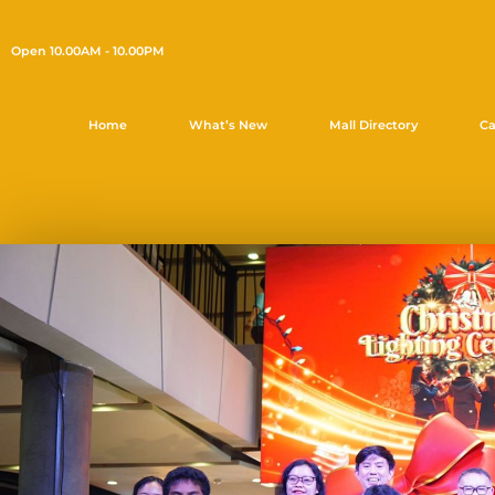
Open 10.00AM - 10.00PM
Home
What’s New
Mall Directory
Ca