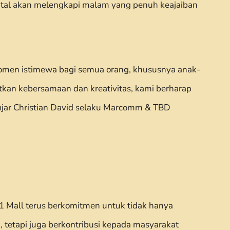
Natal akan melengkapi malam yang penuh keajaiban
momen istimewa bagi semua orang, khususnya anak-
tkan kebersamaan dan kreativitas, kami berharap
jar Christian David selaku Marcomm & TBD
21 Mall terus berkomitmen untuk tidak hanya
 tetapi juga berkontribusi kepada masyarakat