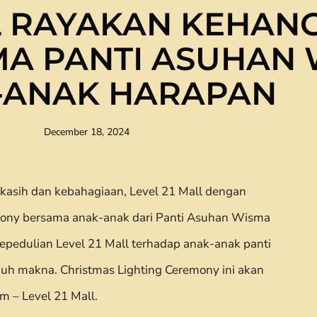
LL RAYAKAN KEHAN
MA PANTI ASUHAN
-ANAK HARAPAN
December 18, 2024
kasih dan kebahagiaan, Level 21 Mall dengan
emony bersama anak-anak dari Panti Asuhan Wisma
epedulian Level 21 Mall terhadap anak-anak panti
h makna. Christmas Lighting Ceremony ini akan
 – Level 21 Mall.