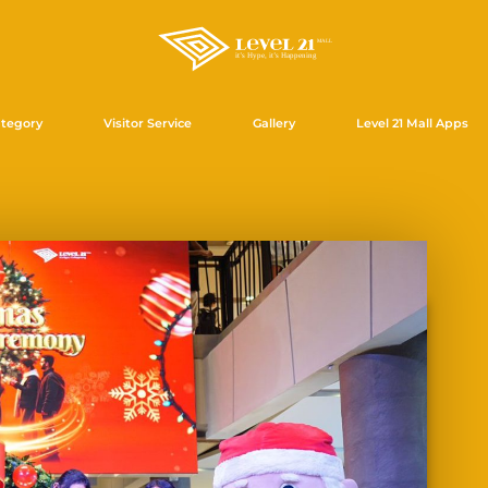
tegory
Visitor Service
Gallery
Level 21 Mall Apps