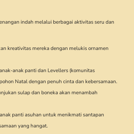
nangan indah melalui berbagai aktivitas seru dan
kan kreativitas mereka dengan melukis ornamen
nak-anak panti dan Levellers (komunitas
s pohon Natal dengan penuh cinta dan kebersamaan.
tunjukan sulap dan boneka akan menambah
anak panti asuhan untuk menikmati santapan
samaan yang hangat.