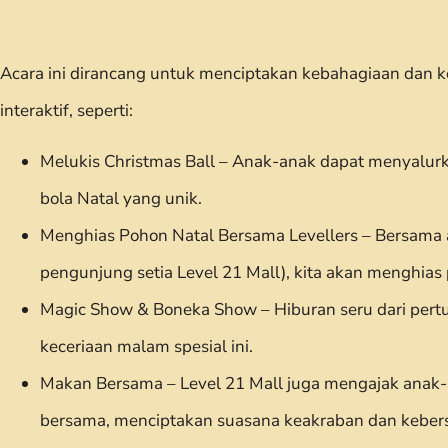
Acara ini dirancang untuk menciptakan kebahagiaan dan ke
interaktif, seperti:
Melukis Christmas Ball – Anak-anak dapat menyalur
bola Natal yang unik.
Menghias Pohon Natal Bersama Levellers – Bersama a
pengunjung setia Level 21 Mall), kita akan menghia
Magic Show & Boneka Show – Hiburan seru dari per
keceriaan malam spesial ini.
Makan Bersama – Level 21 Mall juga mengajak anak-
bersama, menciptakan suasana keakraban dan keber