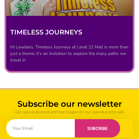
TIMELESS JOURNEYS
Hi Levellers, Timeless Journeys at Level 21 Mall is more than
just a theme; it’s an invitation to explore the many paths we
travel in
Subscribe our newsletter
Get special discount and free coupon for our special promo sale
SUBCRIBE