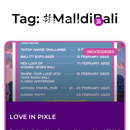
Open 10.00AM - 10.00PM
Tag: #MalldiBali
UNCATEGORIZED
LOVE IN PIXLE