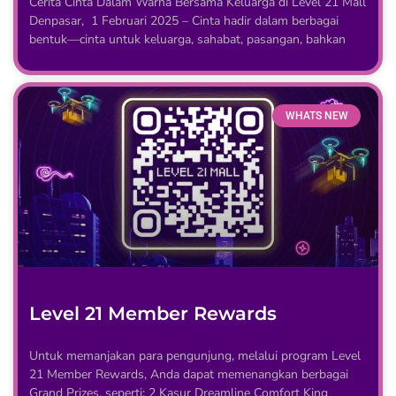
Cerita Cinta Dalam Warna Bersama Keluarga di Level 21 Mall
Denpasar, 1 Februari 2025 – Cinta hadir dalam berbagai
bentuk—cinta untuk keluarga, sahabat, pasangan, bahkan
WHATS NEW
Level 21 Member Rewards
Untuk memanjakan para pengunjung, melalui program Level
21 Member Rewards, Anda dapat memenangkan berbagai
Grand Prizes, seperti: 2 Kasur Dreamline Comfort King