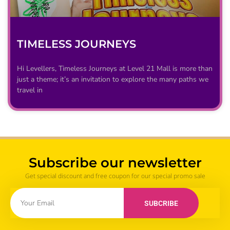
TIMELESS JOURNEYS
Hi Levellers, Timeless Journeys at Level 21 Mall is more than
just a theme; it’s an invitation to explore the many paths we
travel in
Subscribe our newsletter
Get special discount and free coupon for our special promo sale
SUBCRIBE